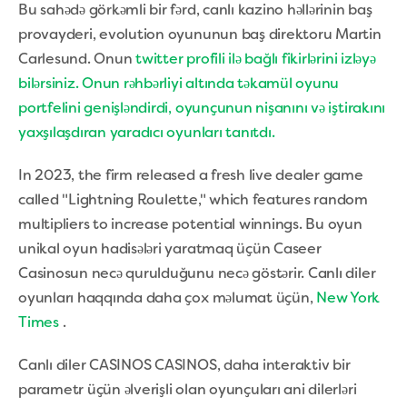
Bu sahədə görkəmli bir fərd, canlı kazino həllərinin baş
provayderi, evolution oyununun baş direktoru Martin
Carlesund. Onun
​​twitter profili ilə bağlı fikirlərini izləyə
bilərsiniz. Onun rəhbərliyi altında təkamül oyunu
portfelini genişləndirdi, oyunçunun nişanını və iştirakını
yaxşılaşdıran yaradıcı oyunları tanıtdı.
In 2023, the firm released a fresh live dealer game
called "Lightning Roulette," which features random
multipliers to increase potential winnings. Bu oyun
unikal oyun hadisələri yaratmaq üçün Caseer
Casinosun necə qurulduğunu necə göstərir. Canlı diler
oyunları haqqında daha çox məlumat üçün,
New York
Times
.
Canlı diler CASINOS CASINOS, daha interaktiv bir
parametr üçün əlverişli olan oyunçuları ani dilerləri