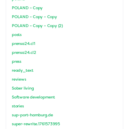
POLAND – Copy
POLAND – Copy – Copy
POLAND – Copy – Copy (2)
posts
prensa24.cl1
prensa24.cl2
press
ready_text
reviews
Sober living
Software development
stories
sup-port-hamburg.de
super-rewrite.1761573995