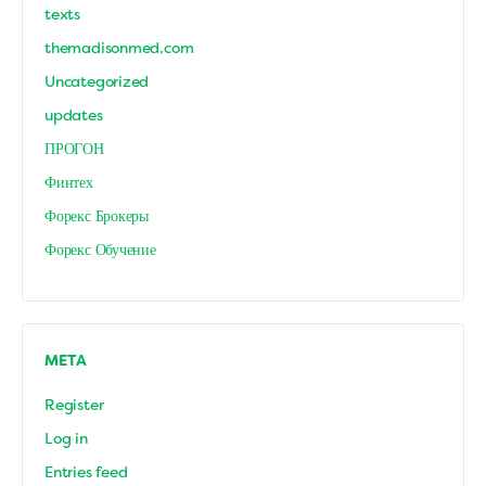
texts
themadisonmed.com
Uncategorized
updates
ПРОГОН
Финтех
Форекс Брокеры
Форекс Обучение
META
Register
Log in
Entries feed