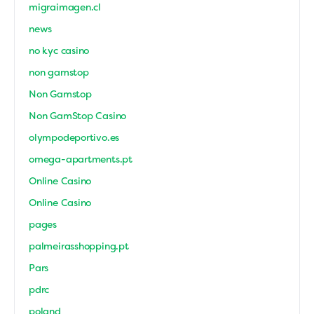
migraimagen.cl
news
no kyc casino
non gamstop
Non Gamstop
Non GamStop Casino
olympodeportivo.es
omega-apartments.pt
Online Casino
Online Casino
pages
palmeirasshopping.pt
Pars
pdrc
poland