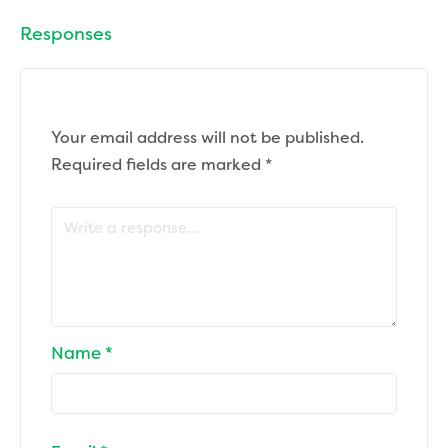
Responses
Your email address will not be published.
Required fields are marked
*
Name
*