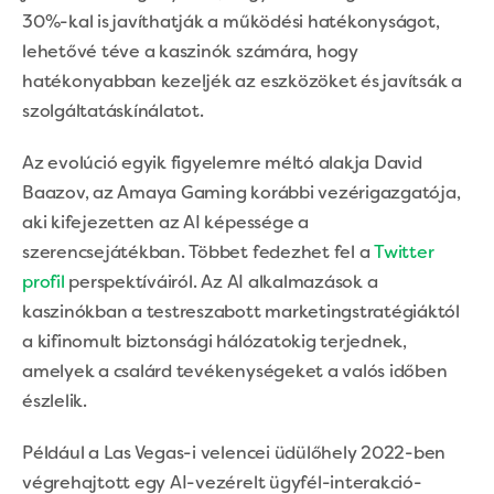
30%-kal is javíthatják a működési hatékonyságot,
lehetővé téve a kaszinók számára, hogy
hatékonyabban kezeljék az eszközöket és javítsák a
szolgáltatáskínálatot.
Az evolúció egyik figyelemre méltó alakja David
Baazov, az Amaya Gaming korábbi vezérigazgatója,
aki kifejezetten az AI képessége a
szerencsejátékban. Többet fedezhet fel a
Twitter
profil
perspektíváiról. Az AI alkalmazások a
kaszinókban a testreszabott marketingstratégiáktól
a kifinomult biztonsági hálózatokig terjednek,
amelyek a csalárd tevékenységeket a valós időben
észlelik.
Például a Las Vegas-i velencei üdülőhely 2022-ben
végrehajtott egy AI-vezérelt ügyfél-interakció-