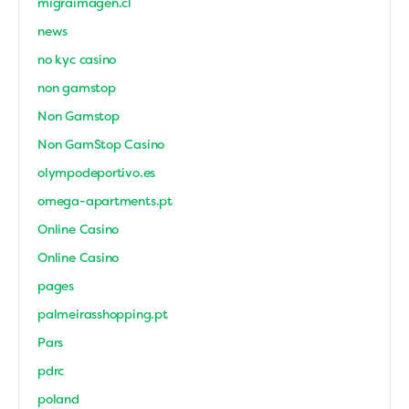
migraimagen.cl
news
no kyc casino
non gamstop
Non Gamstop
Non GamStop Casino
olympodeportivo.es
omega-apartments.pt
Online Casino
Online Casino
pages
palmeirasshopping.pt
Pars
pdrc
poland