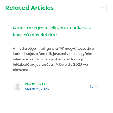
Related Articles
A mesterséges intelligencia hatása a
kaszinó műveletekre
A mesterséges intelligencia (AI) megváltoztatja a
kaszinó tájat a funkciók javításával, az ügyfelek
interakcióinak fokozásával és a biztonsági
intézkedések javításával. A Deloitte 2023 -as
elemzése…
xtw1838719
0
March 12, 2025