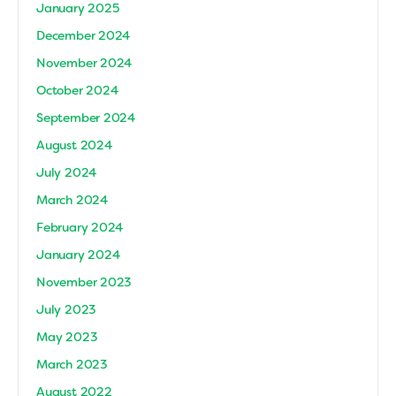
January 2025
December 2024
November 2024
October 2024
September 2024
August 2024
July 2024
March 2024
February 2024
January 2024
November 2023
July 2023
May 2023
March 2023
August 2022