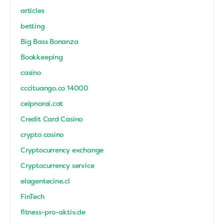
articles
betting
Big Bass Bonanza
Bookkeeping
casino
cccituango.co 14000
ceipnorai.cat
Credit Card Casino
crypto casino
Cryptocurrency exchange
Cryptocurrency service
elagentecine.cl
FinTech
fitness-pro-aktiv.de