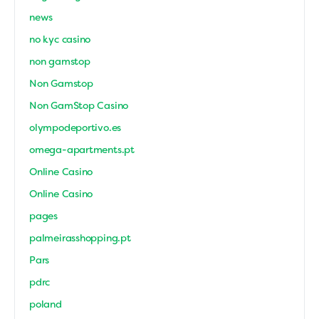
news
no kyc casino
non gamstop
Non Gamstop
Non GamStop Casino
olympodeportivo.es
omega-apartments.pt
Online Casino
Online Casino
pages
palmeirasshopping.pt
Pars
pdrc
poland