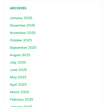
ARCHIVES
January 2026
December 2025
November 2025
October 2025
September 2025
August 2025
July 2025
June 2025
May 2025
April 2025
March 2025
February 2025