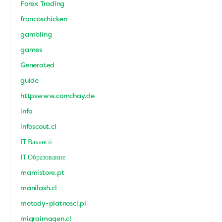
Forex Trading
francoschicken
gambling
games
Generated
guide
httpswww.comchay.de
info
infoscout.cl
IT Вакансії
IT Образование
mamistore.pt
manilash.cl
metody-platnosci.pl
migraimagen.cl