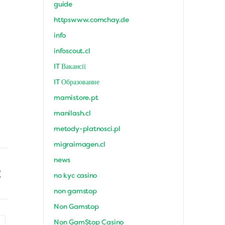
guide
httpswww.comchay.de
info
infoscout.cl
IT Вакансії
IT Образование
mamistore.pt
o
manilash.cl
metody-platnosci.pl
migraimagen.cl
news
no kyc casino
non gamstop
Non Gamstop
Non GamStop Casino