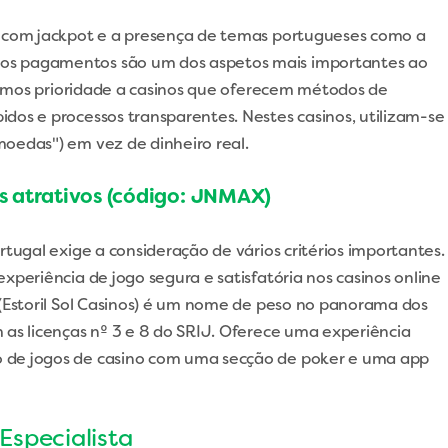
s com jackpot e a presença de temas portugueses como a
os pagamentos são um dos aspetos mais importantes ao
 damos prioridade a casinos que oferecem métodos de
dos e processos transparentes. Nestes casinos, utilizam-se
oedas") em vez de dinheiro real.
s atrativos (código: JNMAX)
rtugal exige a consideração de vários critérios importantes.
xperiência de jogo segura e satisfatória nos casinos online
 (Estoril Sol Casinos) é um nome de peso no panorama dos
 as licenças nº 3 e 8 do SRIJ. Oferece uma experiência
 de jogos de casino com uma secção de poker e uma app
Especialista