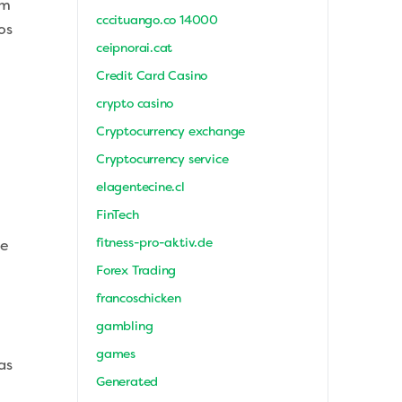
em
cccituango.co 14000
os
ceipnorai.cat
Credit Card Casino
crypto casino
Cryptocurrency exchange
Cryptocurrency service
elagentecine.cl
FinTech
fitness-pro-aktiv.de
ne
Forex Trading
francoschicken
gambling
games
as
Generated