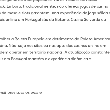
ta gama de slots populares, várias versões de roleta
ack. Embora, tradicionalmente, não ofereça jogos de casino
s de mesa e slots garantem uma experiência de jogo sólida 
gais online em Portugal são da Betano, Casino Solverde ou
colher a Roleta Europeia em detrimento da Roleta America
ória. Não, seja nos sites ou nas apps dos casinos online em
odem operar em território nacional. A atualização constante
gais em Portugal mantém a experiência dinâmica e