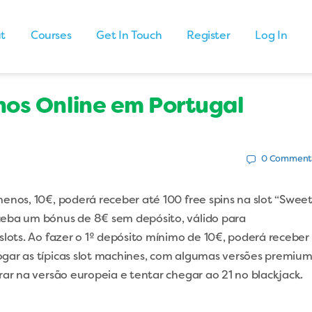
t
Courses
Get In Touch
Register
Log In
nos Online em Portugal
0
Comment
enos, 10€, poderá receber até 100 free spins na slot “Swee
ceba um bónus de 8€ sem depósito, válido para
lots. Ao fazer o 1º depósito mínimo de 10€, poderá receber
gar as típicas slot machines, com algumas versões premium
rar na versão europeia e tentar chegar ao 21 no blackjack.