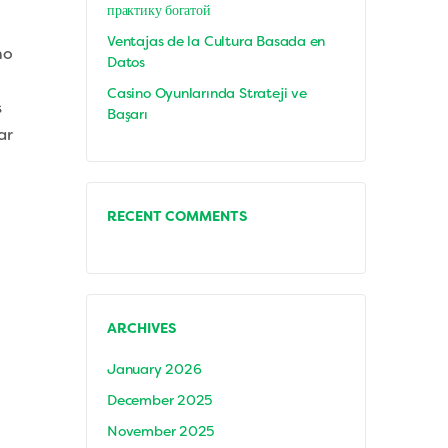
практику богатой
Ventajas de la Cultura Basada en
no
Datos
Casino Oyunlarında Strateji ve
s
Başarı
ar
RECENT COMMENTS
ARCHIVES
January 2026
December 2025
November 2025