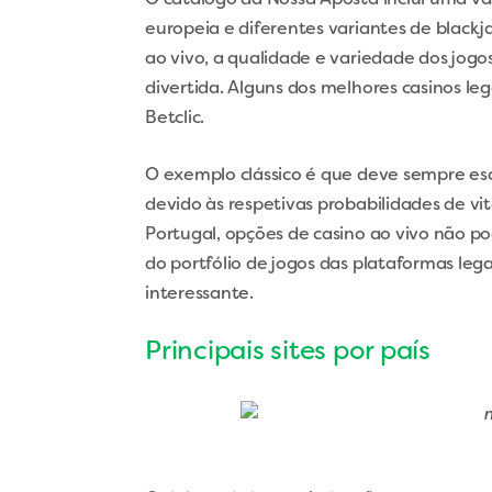
O catálogo da Nossa Aposta inclui uma vas
europeia e diferentes variantes de blackj
ao vivo, a qualidade e variedade dos jogo
divertida. Alguns dos melhores casinos le
Betclic.
O exemplo clássico é que deve sempre es
devido às respetivas probabilidades de vit
Portugal, opções de casino ao vivo não p
do portfólio de jogos das plataformas le
interessante.
Principais sites por país