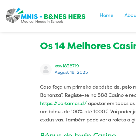
Home
Abou
Os 14 Melhores Casi
xtw1838719
August 18, 2025
Caso faça um primeiro depósito de, pelo m
Bonanza”. Registe-se no 888 Casino e re
https://partamos.cl/
apostar em todas as s
um bónus de 100% até 1000€. Vai poder jo
exclusivas. Também pode ver a roleta a gi