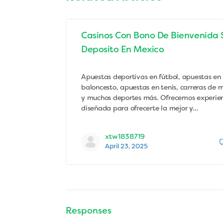
Casinos Con Bono De Bienvenida 
Deposito En Mexico
Apuestas deportivas en fútbol, apuestas en
baloncesto, apuestas en tenis, carreras de 
y muchos deportes más. Ofrecemos experie
diseñada para ofrecerte la mejor y…
xtw1838719
April 23, 2025
Responses