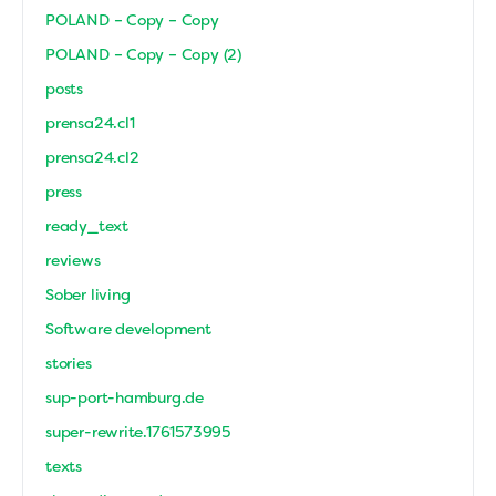
POLAND – Copy – Copy
POLAND – Copy – Copy (2)
posts
prensa24.cl1
prensa24.cl2
press
ready_text
reviews
Sober living
Software development
stories
sup-port-hamburg.de
super-rewrite.1761573995
texts