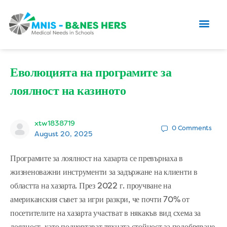
Еволюцията на програмите за
лоялност на казиното
xtw1838719
0
Comments
August 20, 2025
Програмите за лоялност на хазарта се превърнаха в
жизненоважни инструменти за задържане на клиенти в
областта на хазарта. През 2022 г. проучване на
американския съвет за игри разкри, че почти 70% от
посетителите на хазарта участват в някакъв вид схема за