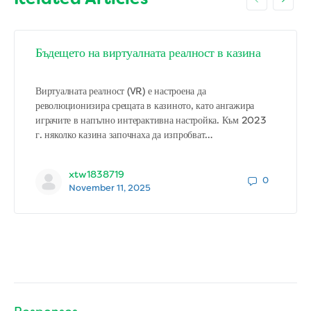
Бъдещето на виртуалната реалност в казина
Виртуалната реалност (VR) е настроена да
революционизира срещата в казиното, като ангажира
играчите в напълно интерактивна настройка. Към 2023
г. няколко казина започнаха да изпробват…
xtw1838719
0
November 11, 2025