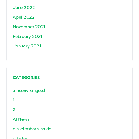
June 2022
April 2022
November 2021
February 2021
January 2021
CATEGORIES
.rinconvikingo.cl
1
2
AI News
als-elmshorn-sh.de
articles