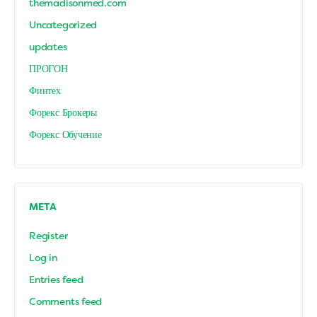
themadisonmed.com
Uncategorized
updates
ПРОГОН
Финтех
Форекс Брокеры
Форекс Обучение
META
Register
Log in
Entries feed
Comments feed