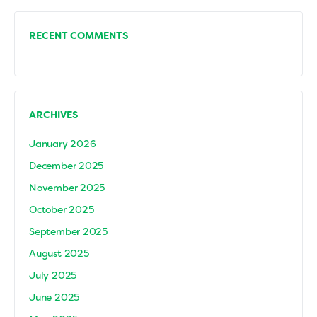
RECENT COMMENTS
ARCHIVES
January 2026
December 2025
November 2025
October 2025
September 2025
August 2025
July 2025
June 2025