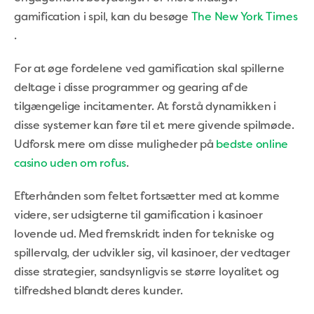
gamification i spil, kan du besøge
The New York Times
.
For at øge fordelene ved gamification skal spillerne
deltage i disse programmer og gearing af de
tilgængelige incitamenter. At forstå dynamikken i
disse systemer kan føre til et mere givende spilmøde.
Udforsk mere om disse muligheder på
bedste online
casino uden om rofus
.
Efterhånden som feltet fortsætter med at komme
videre, ser udsigterne til gamification i kasinoer
lovende ud. Med fremskridt inden for tekniske og
spillervalg, der udvikler sig, vil kasinoer, der vedtager
disse strategier, sandsynligvis se større loyalitet og
tilfredshed blandt deres kunder.