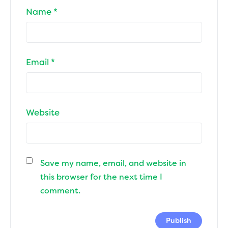
Name
*
Email
*
Website
Save my name, email, and website in
this browser for the next time I
comment.