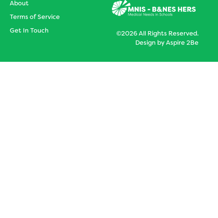
About
Terms of Service
Get In Touch
©2026 All Rights Reserved.
Design by
Aspire 2Be