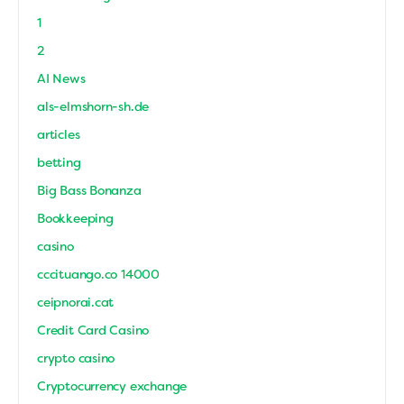
1
2
AI News
als-elmshorn-sh.de
articles
betting
Big Bass Bonanza
Bookkeeping
casino
cccituango.co 14000
ceipnorai.cat
Credit Card Casino
crypto casino
Cryptocurrency exchange