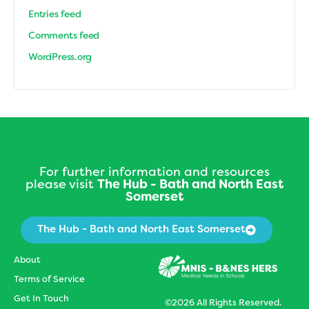
Entries feed
Comments feed
WordPress.org
For further information and resources
please visit
The Hub - Bath and North East
Somerset
The Hub - Bath and North East Somerset
About
Terms of Service
Get In Touch
©2026 All Rights Reserved.