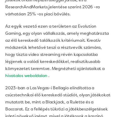
játékok óriási népszerűséggel jártak, és a
ResearchAndMarkets jelentése szerint 2026 -ra
várhatóan 25% -os piaci bővülés.
Az egyik vezető ezen a területen az Evolution
Gaming, egy olyan vállalkozás, amely meghatározta
az élő kereskedő találkozók kritériumait. Kreatív
módszerük lehetővé teszi a résztvevők számára,
hogy tiszta video streaming révén kapcsolatba
lépjenek a valódi kereskedőkkel, realisztikusabb
környezetet teremtve. Megnézheti ajánlataikat a
hivatalos weboldalon
.
2023-ban a Las Vegas-i Bellagio elindította a
csúcstechnikai élő kereskedő stúdiót, olyan játékokat
mutatott be, mint a Blackjack, a Rulette és a
Baccarat. Ez a fellépés tükrözi a játékbeszélgetések
iránti növekvő igényt, mivel a játékosok a kaszinó