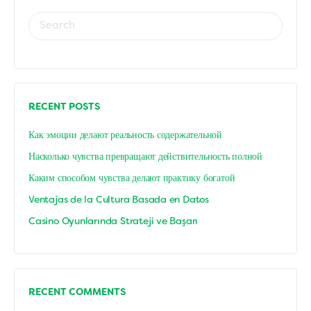
RECENT POSTS
Как эмоции делают реальность содержательной
Насколько чувства превращают действительность полной
Каким способом чувства делают практику богатой
Ventajas de la Cultura Basada en Datos
Casino Oyunlarında Strateji ve Başarı
RECENT COMMENTS