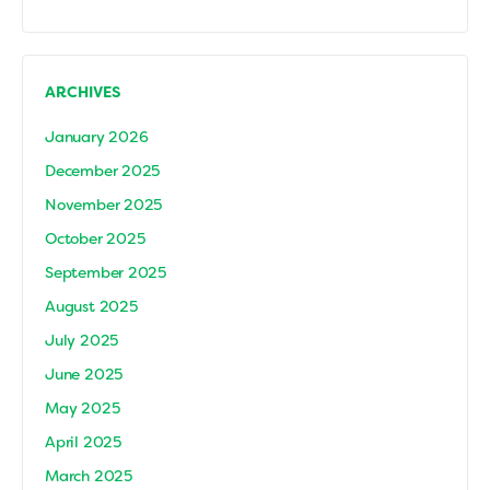
ARCHIVES
January 2026
December 2025
November 2025
October 2025
September 2025
August 2025
July 2025
June 2025
May 2025
April 2025
March 2025