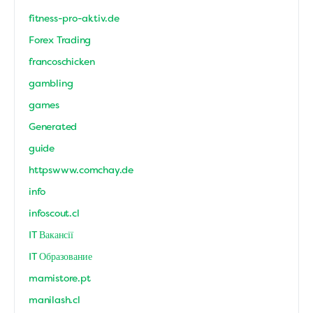
fitness-pro-aktiv.de
Forex Trading
francoschicken
gambling
games
Generated
guide
httpswww.comchay.de
info
infoscout.cl
IT Вакансії
IT Образование
mamistore.pt
manilash.cl