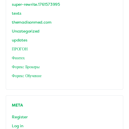
super-rewrite.1761573995
texts
themadisonmed.com
Uncategorized
updates
ПРОГОН
Финтех
Форекс Брокеры
Форекс Обучение
META
Register
Log in