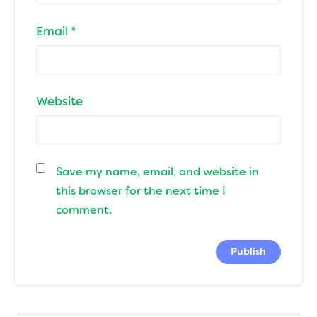
Email
*
Website
Save my name, email, and website in
this browser for the next time I
comment.