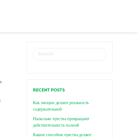
s
RECENT POSTS
s
Как эмоции делают реальность
содержательной
Насколько чувства превращают
действительность полной
Каким способом чувства делают