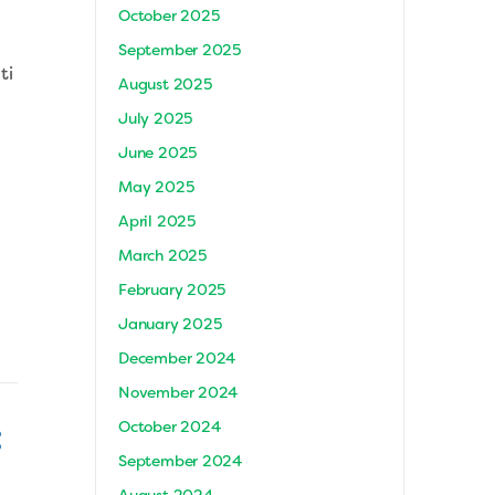
October 2025
September 2025
ti
August 2025
July 2025
June 2025
May 2025
April 2025
March 2025
February 2025
January 2025
December 2024
November 2024
October 2024
September 2024