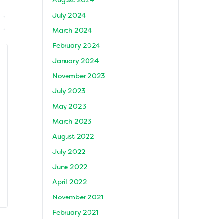
August 2024
July 2024
March 2024
February 2024
A kaszinó hűségprogramjainak jövője
January 2024
November 2023
A kaszinó hűségprogramjai jelentősen fejlődtek,
July 2023
és a játékosok karbantartásának és
May 2023
részvételének kritikus szempontjává váltak.
Ezek a programok jutalmazzák a játékosokat a
March 2023
folyamatos támogatásért, olyan előnyöket…
August 2022
July 2022
xtw1838719
0
May 16, 2025
June 2022
April 2022
November 2021
February 2021