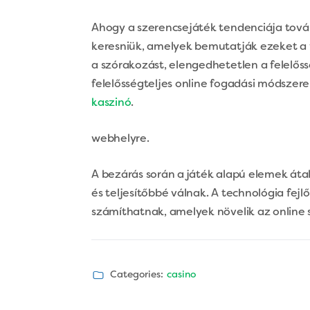
Ahogy a szerencsejáték tendenciája továb
keresniük, amelyek bemutatják ezeket a 
a szórakozást, elengedhetetlen a felelőss
felelősségteljes online fogadási módszere
kaszinó
.
webhelyre.
A bezárás során a játék alapú elemek átal
és teljesítőbbé válnak. A technológia fej
számíthatnak, amelyek növelik az online s
Categories:
casino