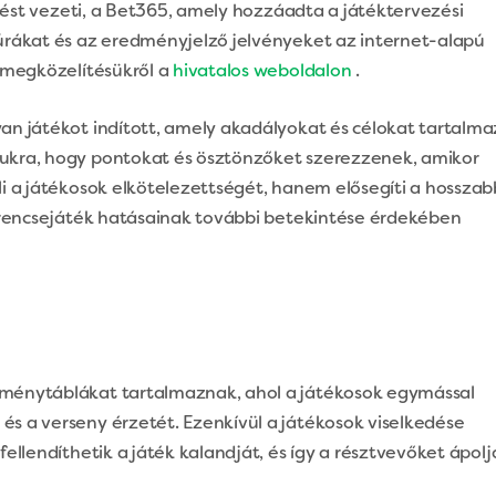
ltést vezeti, a Bet365, amely hozzáadta a játéktervezési
úrákat és az eredményjelző jelvényeket az internet-alapú
v megközelítésükről a
hivatalos weboldalon
.
an játékot indított, amely akadályokat és célokat tartalma
ukra, hogy pontokat és ösztönzőket szerezzenek, amikor
li a játékosok elkötelezettségét, hanem elősegíti a hosszab
zerencsejáték hatásainak további betekintése érdekében
ménytáblákat tartalmaznak, ahol a játékosok egymással
s a verseny érzetét. Ezenkívül a játékosok viselkedése
ellendíthetik a játék kalandját, és így a résztvevőket ápolj