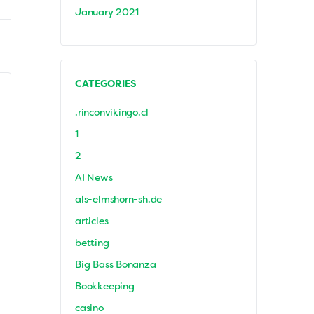
January 2021
CATEGORIES
.rinconvikingo.cl
1
2
AI News
als-elmshorn-sh.de
articles
betting
Big Bass Bonanza
Bookkeeping
casino