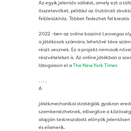
Az egyik jelentős vállalat, amely ezt a tö
összetevőket, például az ösztönző strukt
felületükhöz. Többet fedezhet fel kreatí
2022 -ben az online kaszinó Leovegas oly
a játékosok számára, lehetővé téve szám
részt vesznek. Ez a projekt nemcsak növe
részvételeket is. Az online játékban a s
látogasson el a
The New York Times
. . . .
A
játékmechanikai stratégiák gyakran ered
szembenézhetnek, elősegítve a közösség é
alapján testreszabott előnyök jelentősen f
és elismerik.