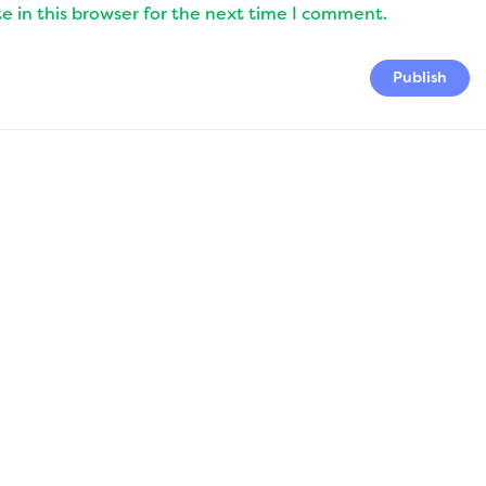
 in this browser for the next time I comment.