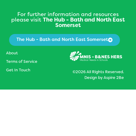
For further information and resources
please visit
The Hub - Bath and North East
Somerset
The Hub - Bath and North East Somerset
About
Terms of Service
Get In Touch
©2026 All Rights Reserved.
Design by
Aspire 2Be