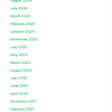
August 2024
July 2024
March 2024
February 2024
January 2024
November 2023
July 2023
May 2023
March 2023
August 2022
July 2022
June 2022
April 2022
November 2021
February 2021