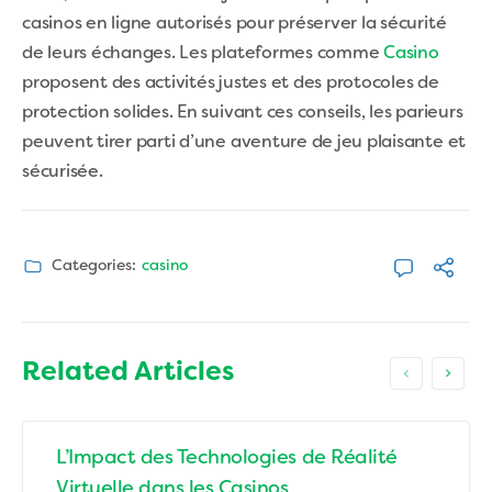
casinos en ligne autorisés pour préserver la sécurité
de leurs échanges. Les plateformes comme
Casino
proposent des activités justes et des protocoles de
protection solides. En suivant ces conseils, les parieurs
peuvent tirer parti d’une aventure de jeu plaisante et
sécurisée.
Categories:
casino
Related Articles
L’Impact des Technologies de Réalité
Virtuelle dans les Casinos