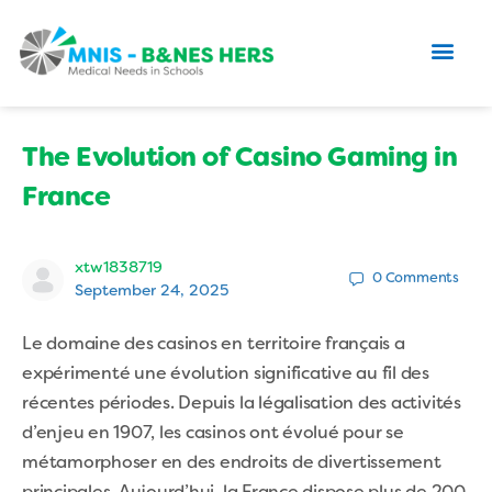
The Evolution of Casino Gaming in
France
xtw1838719
0
Comments
September 24, 2025
Le domaine des casinos en territoire français a
expérimenté une évolution significative au fil des
récentes périodes. Depuis la légalisation des activités
d’enjeu en 1907, les casinos ont évolué pour se
métamorphoser en des endroits de divertissement