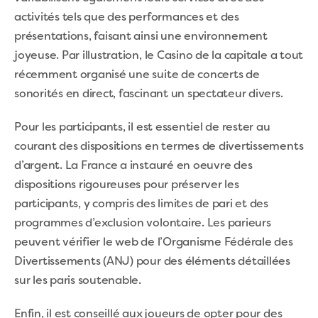
activités tels que des performances et des
présentations, faisant ainsi une environnement
joyeuse. Par illustration, le Casino de la capitale a tout
récemment organisé une suite de concerts de
sonorités en direct, fascinant un spectateur divers.
Pour les participants, il est essentiel de rester au
courant des dispositions en termes de divertissements
d’argent. La France a instauré en oeuvre des
dispositions rigoureuses pour préserver les
participants, y compris des limites de pari et des
programmes d’exclusion volontaire. Les parieurs
peuvent vérifier le web de l’Organisme Fédérale des
Divertissements (ANJ) pour des éléments détaillées
sur les paris soutenable.
Enfin, il est conseillé aux joueurs de opter pour des