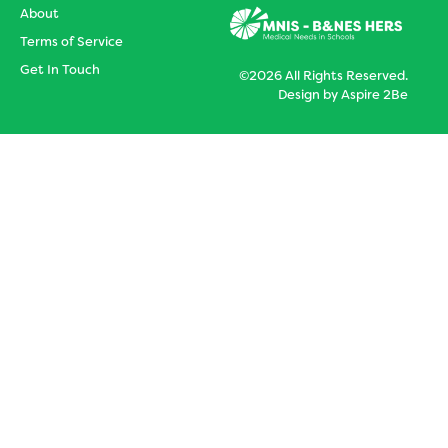
About
Terms of Service
Get In Touch
©2026 All Rights Reserved.
Design by
Aspire 2Be