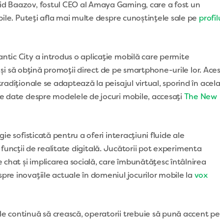
id Baazov, fostul CEO al Amaya Gaming, care a fost un
obile. Puteți afla mai multe despre cunoștințele sale pe
profil
ntic City a introdus o aplicație mobilă care permite
ri și să obțină promoții direct de pe smartphone-urile lor. Ace
radiționale se adaptează la peisajul virtual, sporind în acela
te date despre modelele de jocuri mobile, accesați
The New
gie sofisticată pentru a oferi interacțiuni fluide ale
 și funcții de realitate digitală. Jucătorii pot experimenta
e chat și implicarea socială, care îmbunătățesc întâlnirea
pre inovațiile actuale în domeniul jocurilor mobile la
vox
le continuă să crească, operatorii trebuie să pună accent pe