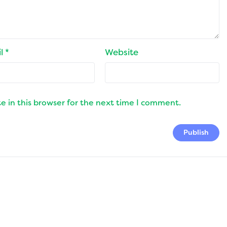
il
*
Website
 in this browser for the next time I comment.