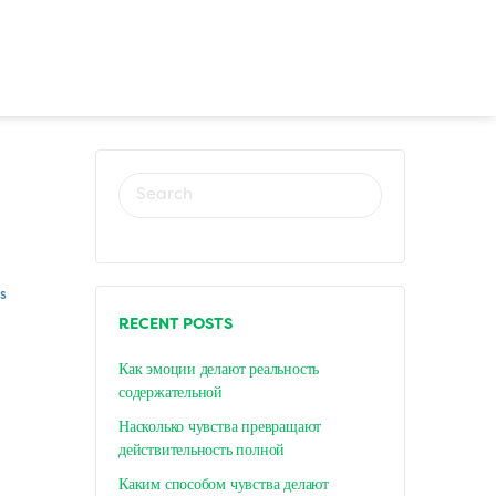
s
RECENT POSTS
Как эмоции делают реальность
содержательной
Насколько чувства превращают
действительность полной
Каким способом чувства делают