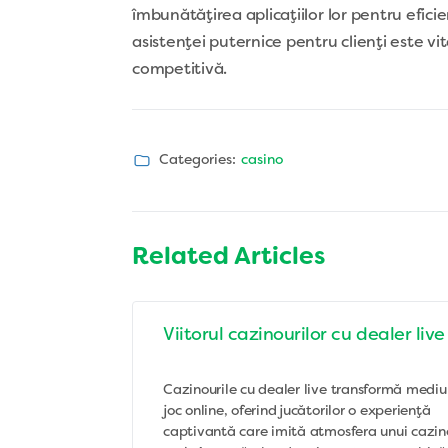
îmbunătățirea aplicațiilor lor pentru eficie
asistenței puternice pentru clienți este v
competitivă.
Categories:
casino
Related Articles
Viitorul cazinourilor cu dealer live
Cazinourile cu dealer live transformă mediu
joc online, oferind jucătorilor o experiență
captivantă care imită atmosfera unui cazin