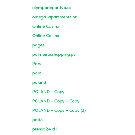
olympodeportivo.es
omega-apartments.pt
Online Casino
Online Casino
pages
palmeirasshopping.pt
Pars
pdrc
poland
POLAND – Copy
POLAND – Copy – Copy
POLAND – Copy – Copy (2)
posts
prensa24.cl1