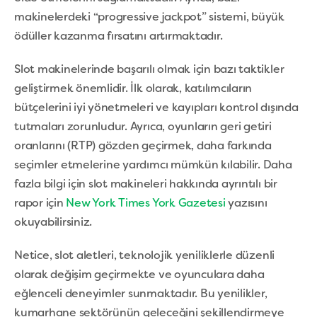
makinelerdeki “progressive jackpot” sistemi, büyük
ödüller kazanma fırsatını artırmaktadır.
Slot makinelerinde başarılı olmak için bazı taktikler
geliştirmek önemlidir. İlk olarak, katılımcıların
bütçelerini iyi yönetmeleri ve kayıpları kontrol dışında
tutmaları zorunludur. Ayrıca, oyunların geri getiri
oranlarını (RTP) gözden geçirmek, daha farkında
seçimler etmelerine yardımcı mümkün kılabilir. Daha
fazla bilgi için slot makineleri hakkında ayrıntılı bir
rapor için
New York Times York Gazetesi
yazısını
okuyabilirsiniz.
Netice, slot aletleri, teknolojik yeniliklerle düzenli
olarak değişim geçirmekte ve oyunculara daha
eğlenceli deneyimler sunmaktadır. Bu yenilikler,
kumarhane sektörünün geleceğini şekillendirmeye