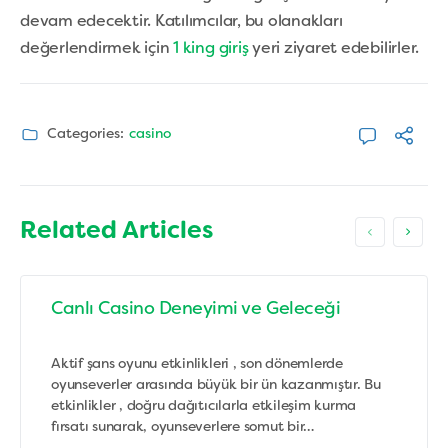
devam edecektir. Katılımcılar, bu olanakları
değerlendirmek için
1 king giriş
yeri ziyaret edebilirler.
Categories:
casino
Related Articles
Canlı Casino Deneyimi ve Geleceği
Aktif şans oyunu etkinlikleri , son dönemlerde
oyunseverler arasında büyük bir ün kazanmıştır. Bu
etkinlikler , doğru dağıtıcılarla etkileşim kurma
fırsatı sunarak, oyunseverlere somut bir…