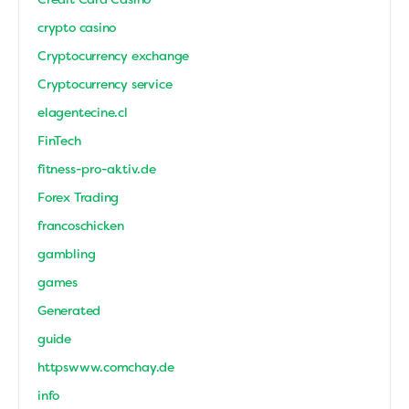
Credit Card Casino
crypto casino
Cryptocurrency exchange
Cryptocurrency service
elagentecine.cl
FinTech
fitness-pro-aktiv.de
Forex Trading
francoschicken
gambling
games
Generated
guide
httpswww.comchay.de
info