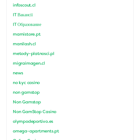
infoscout.cl
IT Вакансії
IT Образование
mamistore.pt
manilash.cl
metody-platnosci.pl
migraimagen.cl
news
no kyc casino
non gamstop
Non Gamstop
Non GamStop Casino
olympodeportivo.es
omega-apartments.pt