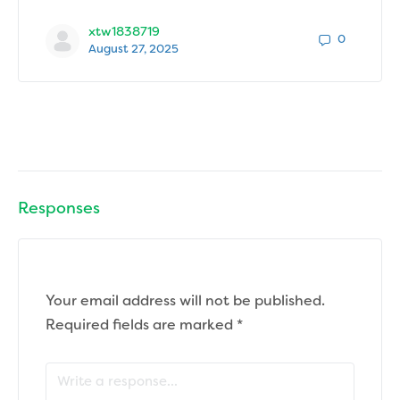
xtw1838719
0
August 27, 2025
Responses
Your email address will not be published.
Required fields are marked
*