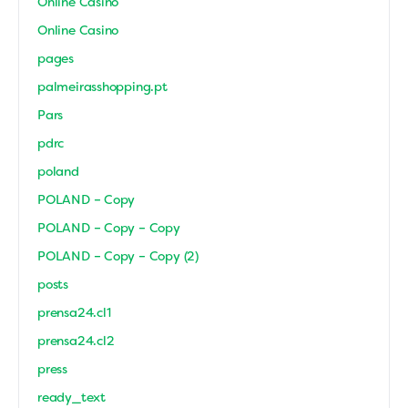
Online Casino
Online Casino
pages
palmeirasshopping.pt
Pars
pdrc
poland
POLAND – Copy
POLAND – Copy – Copy
POLAND – Copy – Copy (2)
posts
prensa24.cl1
prensa24.cl2
press
ready_text