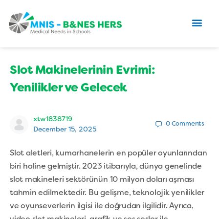
Slot Makinelerinin Evrimi:
Yenilikler ve Gelecek
xtw1838719
0
Comments
December 15, 2025
Slot aletleri, kumarhanelerin en popüler oyunlarından
biri haline gelmiştir. 2023 itibarıyla, dünya genelinde
slot makineleri sektörünün 10 milyon doları aşması
tahmin edilmektedir. Bu gelişme, teknolojik yenilikler
ve oyunseverlerin ilgisi ile doğrudan ilgilidir. Ayrıca,