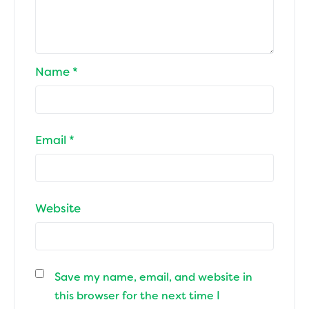
Name
*
Email
*
Website
Save my name, email, and website in
this browser for the next time I