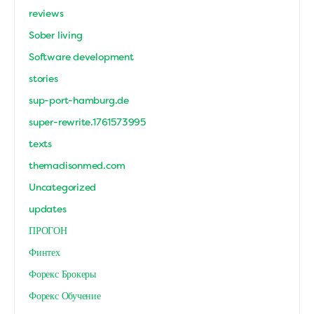
reviews
Sober living
Software development
stories
sup-port-hamburg.de
super-rewrite.1761573995
texts
themadisonmed.com
Uncategorized
updates
ПРОГОН
Финтех
Форекс Брокеры
Форекс Обучение