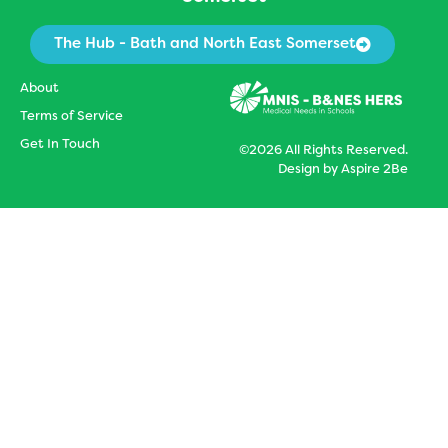
The Hub - Bath and North East Somerset
About
Terms of Service
Get In Touch
©2026 All Rights Reserved.
Design by
Aspire 2Be