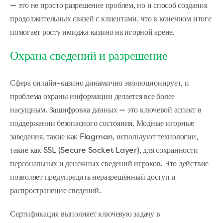
— это не просто разрешение проблем, но и способ создания
продолжительных связей с клиентами, что в конечном итоге
помогает росту имиджа казино на игорной арене.
Охрана сведений и разрешение
Сфера онлайн-казино динамично эволюционирует, и
проблема охраны информации делается все более
насущным. Зашифровка данных — это ключевой аспект в
поддержании безопасного состояния. Модные игорные
заведения, такие как Flagman, используют технологии,
такие как SSL (Secure Socket Layer), для сохранности
персональных и денежных сведений игроков. Это действие
позволяет предупредить неразрешённый доступ и
распространение сведений.
Сертификация выполняет ключевую задачу в