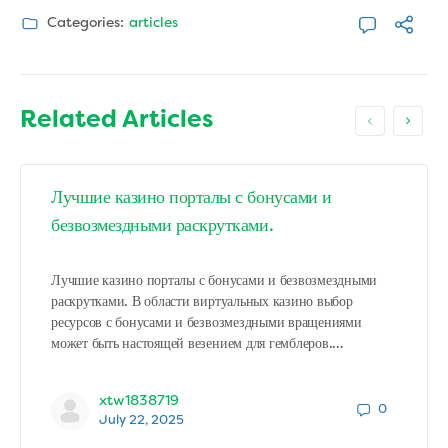
Categories:
articles
Related Articles
Лучшие казино порталы с бонусами и
безвозмездными раскрутками.
Лучшие казино порталы с бонусами и безвозмездными
раскрутками. В области виртуальных казино выбор
ресурсов с бонусами и безвозмездными вращениями
может быть настоящей везением для гемблеров.…
xtw1838719
0
July 22, 2025