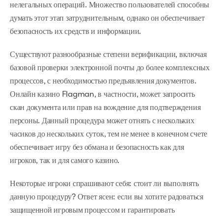
нелегальных операций. Множество пользователей способны
думать этот этап затруднительным, однако он обеспечивает
безопасность их средств и информации.
Существуют разнообразные степени верификации, включая
базовой проверки электронной почты до более комплексных
процессов, с необходимостью предъявления документов.
Онлайн казино Flagman, в частности, может запросить
скан документа или прав на вождение для подтверждения
персоны. Данный процедура может отнять с нескольких
часиков до нескольких суток, тем не менее в конечном счете
обеспечивает игру без обмана и безопасность как для
игроков, так и для самого казино.
Некоторые игроки спрашивают себя: стоит ли выполнять
данную процедуру? Ответ ясен: если вы хотите радоваться
защищенной игровым процессом и гарантировать