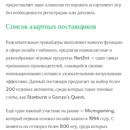
предоставляет шанс клиентам тестировать ассортимент игр
без необходимости регистрации или депозита.
Список азартных поставщиков
Развлекательные провайдеры выполняют важную функцию
в сфере онлайн гэмблинга, предлагая первоклассные и
разнообразные игровые продукты. NetEnt — один самых
признанных производителей, славящийся своими
инновационными слотами и увлекательными визуальными
эффектами. Данный поставщик предлагает на выбор более
200 игровых автоматов, среди которых такие топовые
слоты, как Starburst и Gonzo’s Quest.
Ещё один важный участник на рынке — Microgaming,
который первым основал онлайн казино в 1994 году. С
момента он сотворил более 800 игр, среди которых