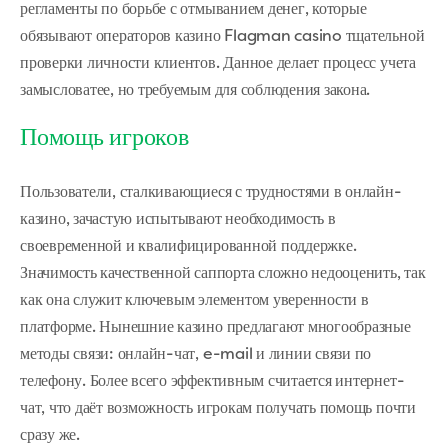
регламенты по борьбе с отмыванием денег, которые
обязывают операторов казино Flagman casino тщательной
проверки личности клиентов. Данное делает процесс учета
замысловатее, но требуемым для соблюдения закона.
Помощь игроков
Пользователи, сталкивающиеся с трудностями в онлайн-
казино, зачастую испытывают необходимость в
своевременной и квалифицированной поддержке.
Значимость качественной саппорта сложно недооценить, так
как она служит ключевым элементом уверенности в
платформе. Нынешние казино предлагают многообразные
методы связи: онлайн-чат, e-mail и линии связи по
телефону. Более всего эффективным считается интернет-
чат, что даёт возможность игрокам получать помощь почти
сразу же.