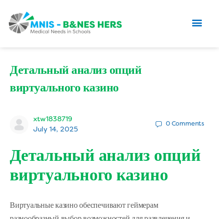
Детальный анализ опций
виртуального казино
xtw1838719
0
Comments
July 14, 2025
Детальный анализ опций
виртуального казино
Виртуальные казино обеспечивают геймерам
разнообразный выбор возможностей для развлечения и