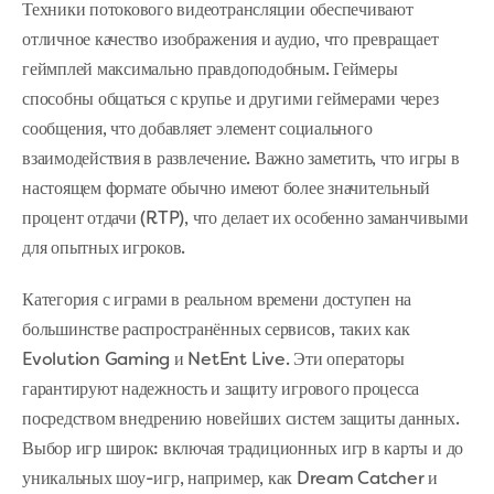
Техники потокового видеотрансляции обеспечивают
отличное качество изображения и аудио, что превращает
геймплей максимально правдоподобным. Геймеры
способны общаться с крупье и другими геймерами через
сообщения, что добавляет элемент социального
взаимодействия в развлечение. Важно заметить, что игры в
настоящем формате обычно имеют более значительный
процент отдачи (RTP), что делает их особенно заманчивыми
для опытных игроков.
Категория с играми в реальном времени доступен на
большинстве распространённых сервисов, таких как
Evolution Gaming и NetEnt Live. Эти операторы
гарантируют надежность и защиту игрового процесса
посредством внедрению новейших систем защиты данных.
Выбор игр широк: включая традиционных игр в карты и до
уникальных шоу-игр, например, как Dream Catcher и