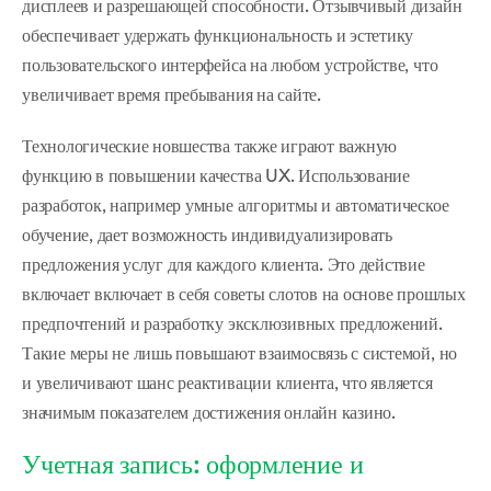
дисплеев и разрешающей способности. Отзывчивый дизайн
обеспечивает удержать функциональность и эстетику
пользовательского интерфейса на любом устройстве, что
увеличивает время пребывания на сайте.
Технологические новшества также играют важную
функцию в повышении качества UX. Использование
разработок, например умные алгоритмы и автоматическое
обучение, дает возможность индивидуализировать
предложения услуг для каждого клиента. Это действие
включает включает в себя советы слотов на основе прошлых
предпочтений и разработку эксклюзивных предложений.
Такие меры не лишь повышают взаимосвязь с системой, но
и увеличивают шанс реактивации клиента, что является
значимым показателем достижения онлайн казино.
Учетная запись: оформление и