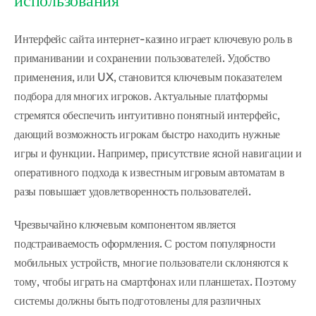
использования
Интерфейс сайта интернет-казино играет ключевую роль в
приманивании и сохранении пользователей. Удобство
применения, или UX, становится ключевым показателем
подбора для многих игроков. Актуальные платформы
стремятся обеспечить интуитивно понятный интерфейс,
дающий возможность игрокам быстро находить нужные
игры и функции. Например, присутствие ясной навигации и
оперативного подхода к известным игровым автоматам в
разы повышает удовлетворенность пользователей.
Чрезвычайно ключевым компонентом является
подстраиваемость оформления. С ростом популярности
мобильных устройств, многие пользователи склоняются к
тому, чтобы играть на смартфонах или планшетах. Поэтому
системы должны быть подготовлены для различных