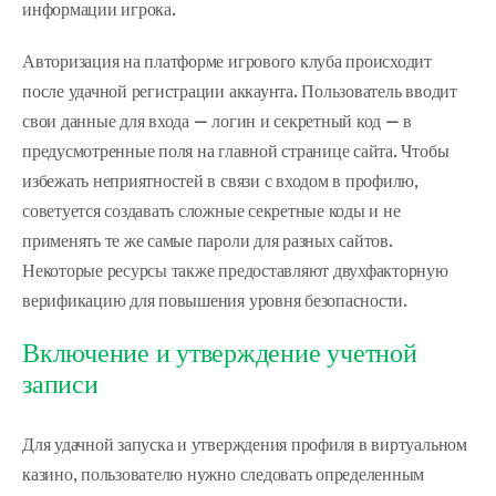
информации игрока.
Авторизация на платформе игрового клуба происходит
после удачной регистрации аккаунта. Пользователь вводит
свои данные для входа — логин и секретный код — в
предусмотренные поля на главной странице сайта. Чтобы
избежать неприятностей в связи с входом в профилю,
советуется создавать сложные секретные коды и не
применять те же самые пароли для разных сайтов.
Некоторые ресурсы также предоставляют двухфакторную
верификацию для повышения уровня безопасности.
Включение и утверждение учетной
записи
Для удачной запуска и утверждения профиля в виртуальном
казино, пользователю нужно следовать определенным