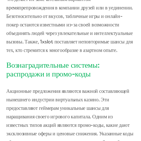
времяпрепровождения в компании друзей или в уединении.
Безотносительно от вкусов, табличные игры и онлайн-
покер остаются известными из-за своей возможности
объединять людей через увлекательные и интеллектуальные
вызовы. Также, 1xslot поставляет неповторимые шансы для
тех, кто стремится к многообразие в азартном опыте.
Вознаградительные системы:
распродажи и промо-коды
Акционные предложения являются важной составляющей
нынешнего индустрии виртуальных казино. Эти
предоставляют геймерам уникальные шансы для
наращивания своего игрового капитала. Одним из
известных типов акций являются промо-коды, какие дают
эксклюзивные оферы и ценовые снижения. Указанные коды