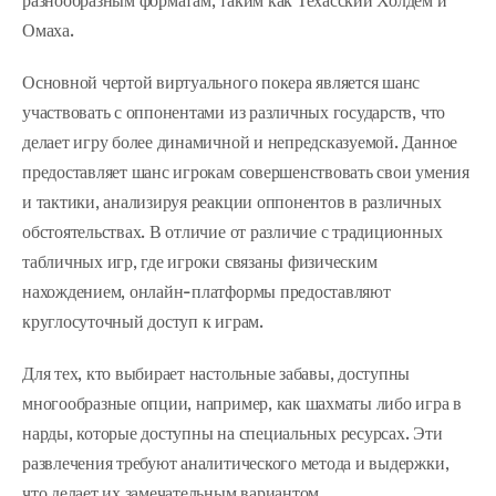
разнообразным форматам, таким как Техасский Холдем и
Омаха.
Основной чертой виртуального покера является шанс
участвовать с оппонентами из различных государств, что
делает игру более динамичной и непредсказуемой. Данное
предоставляет шанс игрокам совершенствовать свои умения
и тактики, анализируя реакции оппонентов в различных
обстоятельствах. В отличие от различие с традиционных
табличных игр, где игроки связаны физическим
нахождением, онлайн-платформы предоставляют
круглосуточный доступ к играм.
Для тех, кто выбирает настольные забавы, доступны
многообразные опции, например, как шахматы либо игра в
нарды, которые доступны на специальных ресурсах. Эти
развлечения требуют аналитического метода и выдержки,
что делает их замечательным вариантом