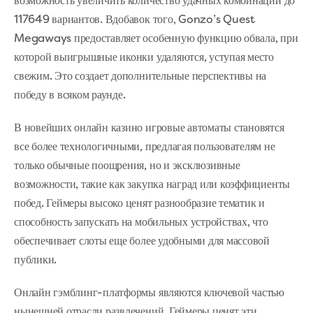
возможность увеличить количество удачных комбинаций до
117649 вариантов. Вдобавок того, Gonzo’s Quest
Megaways предоставляет особенную функцию обвала, при
которой выигрышные иконки удаляются, уступая место
свежим. Это создает дополнительные перспективы на
победу в всяком раунде.
В новейших онлайн казино игровые автоматы становятся
все более технологичными, предлагая пользователям не
только обычные поощрения, но и эксклюзивные
возможности, такие как закупка наград или коэффициенты
побед. Геймеры высоко ценят разнообразие тематик и
способность запускать на мобильных устройствах, что
обеспечивает слоты еще более удобными для массовой
публики.
Онлайн гэмблинг-платформы являются ключевой частью
нынешней отрасли развлечений. Геймеры ценят эти