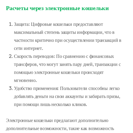
Расчеты через электронные кошельки
Защита: Цифровые кошельки предоставляют
максимальный степень защиты информации, что в
частности критично при осуществлении транзакций в
сети интернет.
Скорость переводов: По сравнению с финансовых
трансферов, что могут занять пару дней, транзакции с
помощью электронные кошельки происходят
мгновенно.
Удобство применения: Пользователи способны легко
добавлять деньги на свои аккаунты и забирать призы,
при помощи лишь несколько кликов.
Электронные кошельки предлагают дополнительно
дополнительные возможности, такие как возможность