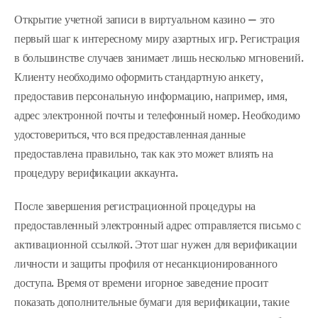
Открытие учетной записи в виртуальном казино — это
первый шаг к интересному миру азартных игр. Регистрация
в большинстве случаев занимает лишь несколько мгновений.
Клиенту необходимо оформить стандартную анкету,
предоставив персональную информацию, например, имя,
адрес электронной почты и телефонный номер. Необходимо
удостовериться, что вся предоставленная данные
предоставлена правильно, так как это может влиять на
процедуру верификации аккаунта.
После завершения регистрационной процедуры на
предоставленный электронный адрес отправляется письмо с
активационной ссылкой. Этот шаг нужен для верификации
личности и защиты профиля от несанкционированного
доступа. Время от времени игорное заведение просит
показать дополнительные бумаги для верификации, такие