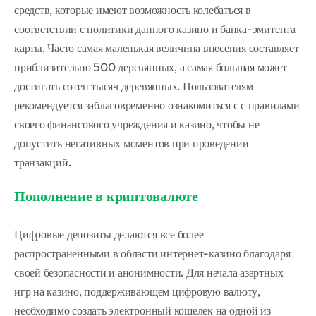
средств, которые имеют возможность колебаться в
соответствии с политики данного казино и банка-эмитента
карты. Часто самая маленькая величина внесения составляет
приблизительно 500 деревянных, а самая большая может
достигать сотен тысяч деревянных. Пользователям
рекомендуется заблаговременно ознакомиться с с правилами
своего финансового учреждения и казино, чтобы не
допустить негативных моментов при проведении
транзакций.
Пополнение в криптовалюте
Цифровые депозиты делаются все более
распространенными в области интернет-казино благодаря
своей безопасности и анонимности. Для начала азартных
игр на казино, поддерживающем цифровую валюту,
необходимо создать электронный кошелек на одной из