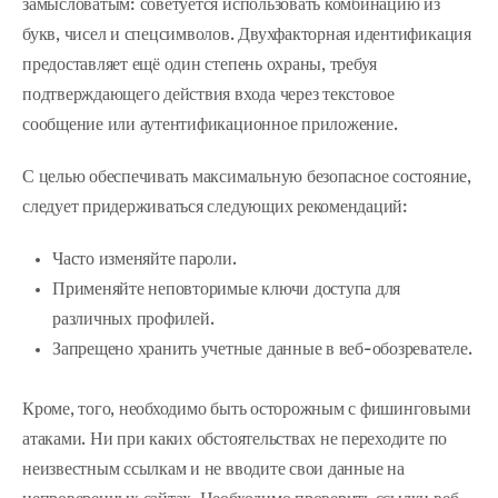
замысловатым: советуется использовать комбинацию из
букв, чисел и спецсимволов. Двухфакторная идентификация
предоставляет ещё один степень охраны, требуя
подтверждающего действия входа через текстовое
сообщение или аутентификационное приложение.
С целью обеспечивать максимальную безопасное состояние,
следует придерживаться следующих рекомендаций:
Часто изменяйте пароли.
Применяйте неповторимые ключи доступа для
различных профилей.
Запрещено хранить учетные данные в веб-обозревателе.
Кроме, того, необходимо быть осторожным с фишинговыми
атаками. Ни при каких обстоятельствах не переходите по
неизвестным ссылкам и не вводите свои данные на