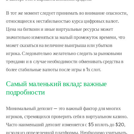
В тот же момент следует принимать во внимание опасности,
относящиеся к нестабильностью курса цифровых валют.
Цена на биткоин и иные виртуальные ресурсы может
значительно изменяться за малый промежуток времени, что
может сказаться на величине выигрыша или убытков
игрока. Следовательно желательно следить за рынковыми
трендами и в случае необходимости обменивать средства в
более стабильные валюты после игры в 1х слот.
Самый маленький вклад: важные
подробности
Минимальный депозит — это важный фактор для многих
игроков, стремящихся проверить себя в виртуальном казино.
Часто наименьший депозит изменяется с $5 вплоть до $20,
исходя из определенной платформы. Необходимо учитывать,