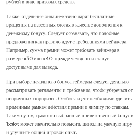
рублей в виде призовых средств.
Также, отдельные онлайн-казино дарят бесплатные
вращения на известных слотах в качестве дополнения к
денежному бонусу. Следует осознавать, что подобные
предложения как правило идут с требованиями вейджера.
Например, сумма премии может требовать вейджера в
размере x30 или x40, прежде чем деньги станут
доступными для вывода.
При выборе начального бонуса геймерам следует детально
рассматривать регламенты и требования, чтобы уберечься от
неприятных сюрпризов. Особое акцент необходимо уделить
временным рамкам действия премии и лимиту по ставкам.
Таким путём, грамотно выбранный приветственный бонус в
1xslot может значительно повысить шансы на удачную игру
и улучшить общий игровой опыт.