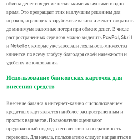
обмена денег и ведение несколькими аккаунтами в одно
время. Это превращает этих наилучшим решением для
игроков, играющих в зарубежные казино и желает сократить
до минимума валютные потери при обмене денег. В числе
распространенных сервисов можно выделить PayPal, Skrill
и Neteller, которые уже завоевали лояльность множества
клиентов по всему глобусу благодаря своей надежности и
удобству использования.
Использование банковских карточек для
внесения средств
Внесение баланса в интернет-казино с использованием
кредитных карт является наиболее распространенным и
простых вариантов. Пользователи оценивают
предложенный подход за его легкость и оперативность
переводов. Для начала, пользователю следует направиться в