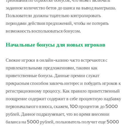
требования по отработке бонусов, что может включать
заданное количество бетов до шанса на вывод выигрыша.
Пользователи должны тщательно контролировать
периодами действия предложений, чтобы не потерять
возможность воспользоваться бонусом.
Начальные бонусы для новых игроков
Свежие игроки в онлайн-казино часто встречаются с
привлекательными предложениями, такими как
приветственные бонусы. Данные премии служат
прекрасным способом завлечь интерес и побудить игроков к
регистрационному процессу. Как правило приветственный
поощрение содержит содержит в себе процентную надбавку
первоначального взноса, скажем, 100 процентов до 5000
рублей. Данное подразумевает, что во время внесении
баланса на 5000 рублей, пользователь получит еще 5000