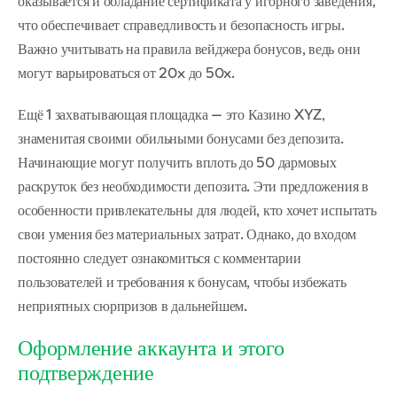
оказывается и обладание сертификата у игорного заведения,
что обеспечивает справедливость и безопасность игры.
Важно учитывать на правила вейджера бонусов, ведь они
могут варьироваться от 20x до 50x.
Ещё 1 захватывающая площадка — это Казино XYZ,
знаменитая своими обильными бонусами без депозита.
Начинающие могут получить вплоть до 50 дармовых
раскруток без необходимости депозита. Эти предложения в
особенности привлекательны для людей, кто хочет испытать
свои умения без материальных затрат. Однако, до входом
постоянно следует ознакомиться с комментарии
пользователей и требования к бонусам, чтобы избежать
неприятных сюрпризов в дальнейшем.
Оформление аккаунта и этого
подтверждение