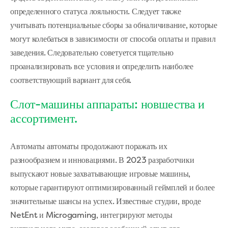
определенного статуса лояльности. Следует также
учитывать потенциальные сборы за обналичивание, которые
могут колебаться в зависимости от способа оплаты и правил
заведения. Следовательно советуется тщательно
проанализировать все условия и определить наиболее
соответствующий вариант для себя.
Слот-машины аппараты: новшества и
ассортимент.
Автоматы автоматы продолжают поражать их
разнообразием и инновациями. В 2023 разработчики
выпускают новые захватывающие игровые машины,
которые гарантируют оптимизированный геймплей и более
значительные шансы на успех. Известные студии, вроде
NetEnt и Microgaming, интегрируют методы