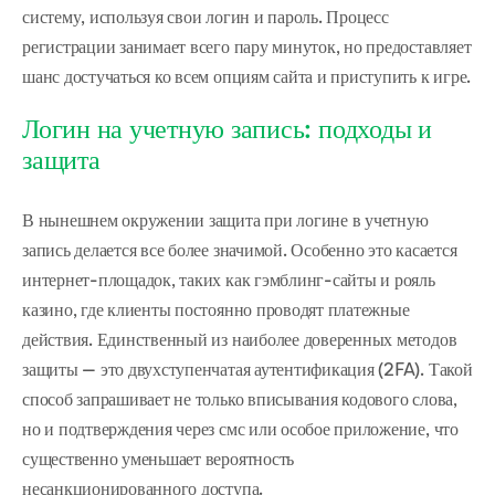
систему, используя свои логин и пароль. Процесс
регистрации занимает всего пару минуток, но предоставляет
шанс достучаться ко всем опциям сайта и приступить к игре.
Логин на учетную запись: подходы и
защита
В нынешнем окружении защита при логине в учетную
запись делается все более значимой. Особенно это касается
интернет-площадок, таких как гэмблинг-сайты и рояль
казино, где клиенты постоянно проводят платежные
действия. Единственный из наиболее доверенных методов
защиты — это двухступенчатая аутентификация (2FA). Такой
способ запрашивает не только вписывания кодового слова,
но и подтверждения через смс или особое приложение, что
существенно уменьшает вероятность
несанкционированного доступа.