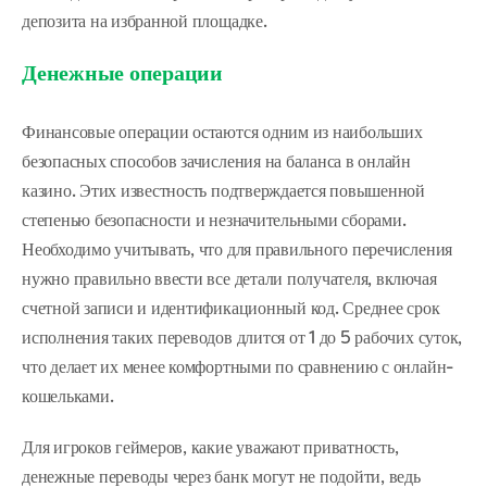
депозита на избранной площадке.
Денежные операции
Финансовые операции остаются одним из наибольших
безопасных способов зачисления на баланса в онлайн
казино. Этих известность подтверждается повышенной
степенью безопасности и незначительными сборами.
Необходимо учитывать, что для правильного перечисления
нужно правильно ввести все детали получателя, включая
счетной записи и идентификационный код. Среднее срок
исполнения таких переводов длится от 1 до 5 рабочих суток,
что делает их менее комфортными по сравнению с онлайн-
кошельками.
Для игроков геймеров, какие уважают приватность,
денежные переводы через банк могут не подойти, ведь