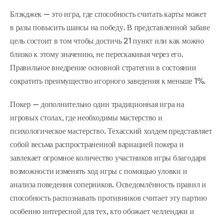
Блэкджек — это игра, где способность считать карты может
в разы повысить шансы на победу. В представленной забаве
цель состоит в том чтобы достичь 21 пункт или как можно
близко к этому значению, не перескакивая через его.
Правильное внедрение основной стратегии в состоянии
сократить преимущество игорного заведения к меньше 1%.
Покер — дополнительно один традиционная игра на
игровых столах, где необходимы мастерство и
психологическое мастерство. Техасский холдем представляет
собой весьма распространенной вариацией покера и
завлекает огромное количество участников игры благодаря
возможности изменять ход игры с помощью уловки и
анализа поведения соперников. Осведомлённость правил и
способность распознавать противников считает эту партию
особенно интересной для тех, кто обожает челленджи и