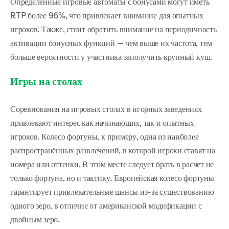
Определенные игровые автоматы с бонусами могут иметь
RTP более 96%, что привлекает внимание для опытных
игроков. Также, стоит обратить внимание на периодичность
активации бонусных функций — чем выше их частота, тем
больше вероятности у участника заполучить крупный куш.
Игры на столах
Соревнования на игровых столах в игорных заведениях
привлекают интерес как начинающих, так и опытных
игроков. Колесо фортуны, к примеру, одна из наиболее
распространённых развлечений, в которой игроки ставят на
номера или оттенки. В этом месте следует брать в расчет не
только фортуна, но и тактику. Европейская колесо фортуны
гарантирует привлекательные шансы из-за существованию
одного зеро, в отличие от американской модификации с
двойным зеро.