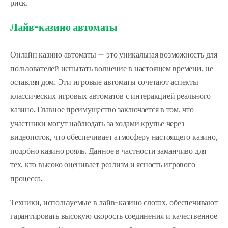
риск.
Лайв-казино автоматы
Онлайн казино автоматы — это уникальная возможность для
пользователей испытать волнение в настоящем времени, не
оставляя дом. Эти игровые автоматы сочетают аспекты
классических игровых автоматов с интеракцией реального
казино. Главное преимущество заключается в том, что
участники могут наблюдать за ходами крупье через
видеопоток, что обеспечивает атмосферу настоящего казино,
подобно казино рояль. Данное в частности заманчиво для
тех, кто высоко оценивает реализм и ясность игрового
процесса.
Техники, используемые в лайв-казино слотах, обеспечивают
гарантировать высокую скорость соединения и качественное