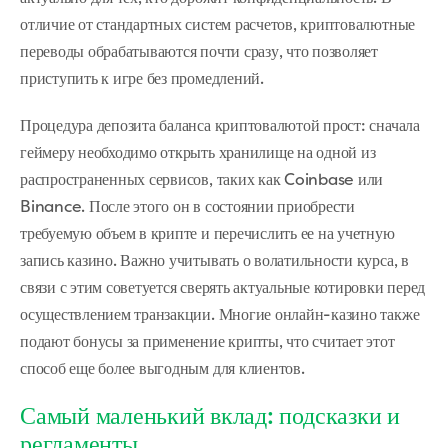
отличие от стандартных систем расчетов, криптовалютные
переводы обрабатываются почти сразу, что позволяет
приступить к игре без промедлений.
Процедура депозита баланса криптовалютой прост: сначала
геймеру необходимо открыть хранилище на одной из
распространенных сервисов, таких как Coinbase или
Binance. После этого он в состоянии приобрести
требуемую объем в крипте и перечислить ее на учетную
запись казино. Важно учитывать о волатильности курса, в
связи с этим советуется сверять актуальные котировки перед
осуществлением транзакции. Многие онлайн-казино также
подают бонусы за применение крипты, что считает этот
способ еще более выгодным для клиентов.
Самый маленький вклад: подсказки и
регламенты