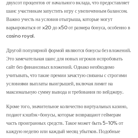
двухсот процентов от начального вклада, что предоставляет
шанс участникам запустить игру с увеличенным балансом.
Важно учесть на условия отыгрыша, которые могут
варьироваться от x20 до x50 от размера бонуса, особенно в
casino royal.
Другой популярной формой являются бонусы без вложений.
Это замечательная шанс для новых игроков испробовать
сайт без финансовых вложений. Однако необходимо
учитывать, что такие премии зачастую связаны с строгими
условиями выплаты выигрышей, включая лимит на
максимальную сумму вывода и требования по вейджеру.
Кроме того, значительное количество виртуальных казино,
подают кэшбэк-бонусы, которые возвращают геймерам
часть проигранных средств. Такое может быть 5-10% от
каждую неделю или каждый месяц убытков. Подобные