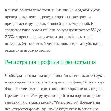
Кэшбэк-бонусы тоже стоят внимания. Они отдают кусок
проигранных денег игроку, которое снижает риск и
превращает игру в рояль казино более комфортной. В в
среднем случае, объем кэшбэк-бонуса достигает от 5% до
20% от проигранной суммы за заданный временной
интервал. Это отличный метод минимизировать убытки и
расширить игровую сессию.
Регистрация профиля и регистрация
Чтобы удачного начала игры в онлайн казино casino royal,
нужно пройти этап учета и открытия профиля. Этот метод в
большинстве случаев охватывает некоторые легких стадий.
Прежде всего, геймеру нужно перейти на портал игорного
заведения и отыскать кнопку "Регистрация". Щелкнув на
нее, откроется форма, где нужно будет указать основные