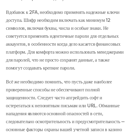
Вдобавок к 2FA, необходимо применять надежные ключи
доступа. Шифр необходим включать как минимум 12
символов, включая буквы, числа и особые знаки. Не
советуется применять идентичные пароли для отдельных
аккаунтов, в особенности когда дело касается финансовых
платформ. Для комфорта можно использовать менеджерами
для паролей, что не просто сохранят данные, а также
помогут создавать крепкие пароли.
Всё же необходимо помнить, что пусть даже наиболее
проверенные способы не обеспечивают полной
защищенности. Следует часто апгрейдить софт и
остерегаться к непонятным письмам или URL. Обманные
нападения являются основной опасностей в сети,
следовательно осмотрительность и предусмотрительность —
основные факторы охраны вашей учетной записи в казино