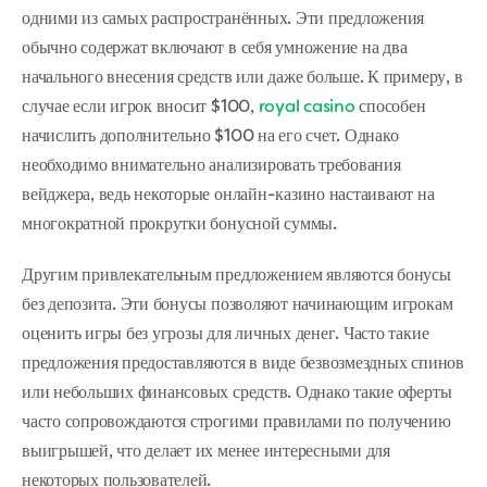
одними из самых распространённых. Эти предложения
обычно содержат включают в себя умножение на два
начального внесения средств или даже больше. К примеру, в
случае если игрок вносит $100,
royal casino
способен
начислить дополнительно $100 на его счет. Однако
необходимо внимательно анализировать требования
вейджера, ведь некоторые онлайн-казино настаивают на
многократной прокрутки бонусной суммы.
Другим привлекательным предложением являются бонусы
без депозита. Эти бонусы позволяют начинающим игрокам
оценить игры без угрозы для личных денег. Часто такие
предложения предоставляются в виде безвозмездных спинов
или небольших финансовых средств. Однако такие оферты
часто сопровождаются строгими правилами по получению
выигрышей, что делает их менее интересными для
некоторых пользователей.