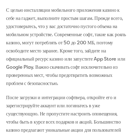
С целью инсталляции мобильного приложения казино к
себе на гаджет, выполните простым шагам. Прежде всего,
удостоверьтесь, что у вас достаточно пустого объема на
мобильном устройстве. Современные софт, такие как рояль
казино, могут потреблять от 50 до 200 МБ, поэтому
освободите место заранее. Кроме того, зайдите на
официальный ресурс казино или запустите App Store или
Google Play. Важно скачивать софт исключительно из
проверенных мест, чтобы предотвратить возможных
проблем с безопасностью.
После загрузки и интеграции софтвера, откройте его и
зарегистрируйте аккаунт или логиньтесь в уже
существующую. Не пропустите настроить оповещения,
чтобы быть в курсе всех подарков и акций. Большинство
казино предлагают уникальные акции для пользователей